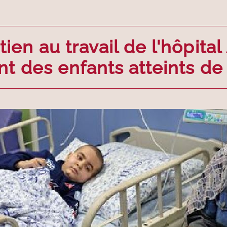
ien au travail de l'hôpital
nt des enfants atteints de