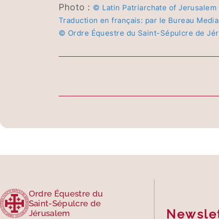
Photo :
© Latin Patriarchate of Jerusalem
Traduction en français: par le Bureau Medi
© Ordre Équestre du Saint-Sépulcre de Jér
Ordre Équestre du
Saint-Sépulcre de
Newsle
Jérusalem