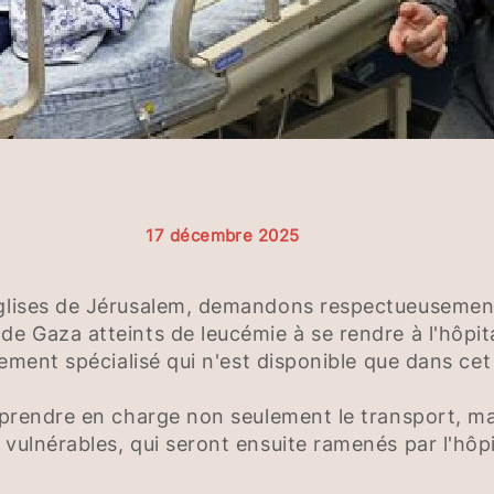
17 décembre 2025
Églises de Jérusalem, demandons respectueusement
de Gaza atteints de leucémie à se rendre à l'hôpit
itement spécialisé qui n'est disponible que dans ce
à prendre en charge non seulement le transport, ma
vulnérables, qui seront ensuite ramenés par l'hôpit