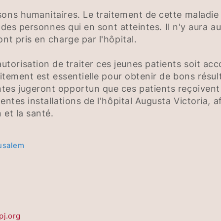
ons humanitaires. Le traitement de cette maladie 
e des personnes qui en sont atteintes. Il n'y aura a
nt pris en charge par l'hôpital.
orisation de traiter ces jeunes patients soit a
raitement est essentielle pour obtenir de bons rés
tes jugeront opportun que ces patients reçoivent
entes installations de l'hôpital Augusta Victoria, 
 et la santé.
rusalem
lpj.org