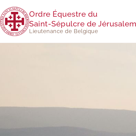
Ordre Équestre du
Saint-Sépulcre de Jérusale
Lieutenance de Belgique