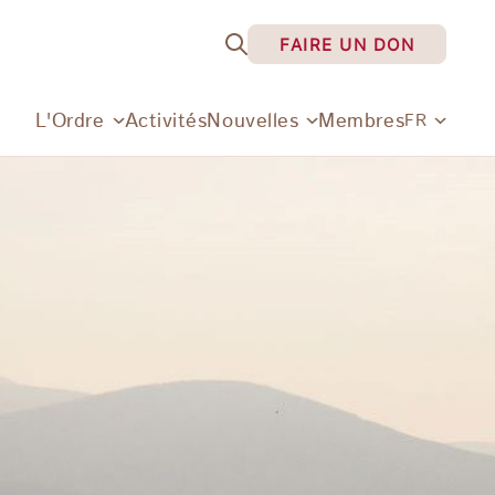
FAIRE UN DON
L'Ordre
Activités
Nouvelles
Membres
FR