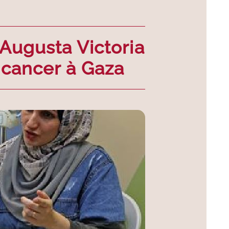
 Augusta Victoria
 cancer à Gaza