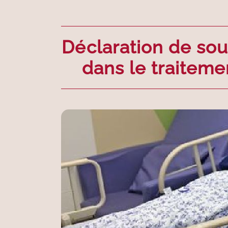
Déclaration de sout
dans le traiteme