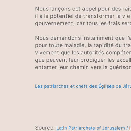
Nous lançons cet appel pour des rais
il a le potentiel de transformer la vi
gouvernement, car tous les frais sero
Nous demandons instamment que l'aut
pour toute maladie, la rapidité du t
vivement que les autorités compéten
que peuvent leur prodiguer les excell
entamer leur chemin vers la guérison
Les patriarches et chefs des Églises de Jé
Source:
Latin Patriarchate of Jerusalem /