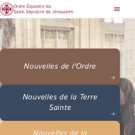
Ordre Équestre du
Saint-Sépulcre de Jérusalem
Nouvelles de l'Ordre
Nouvelles de la Terre
Sainte
Nouvelles de la