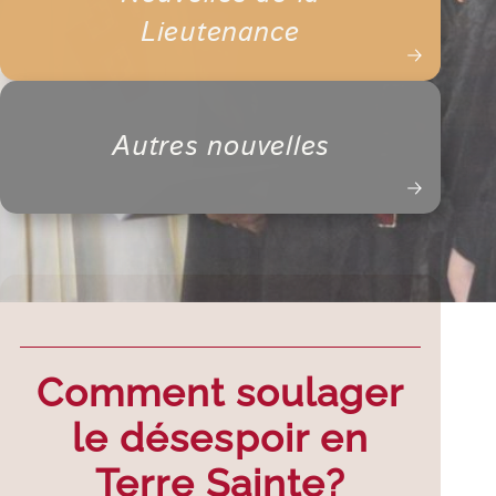
Lieutenance
Autres nouvelles
Comment soulager
le désespoir en
Terre Sainte?