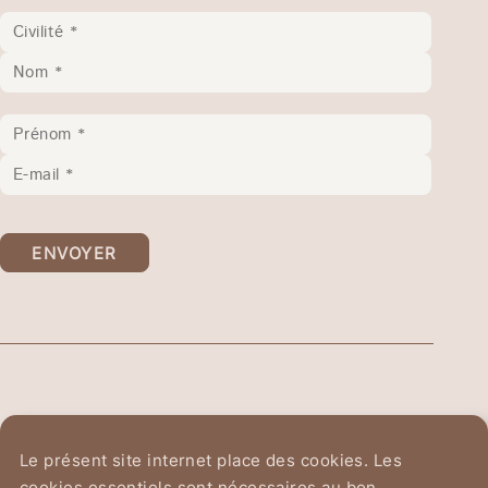
ENVOYER
Ordre Équestre du
Le présent site internet place des cookies. Les
Saint-Sépulcre de Jérusalem
cookies essentiels sont nécessaires au bon