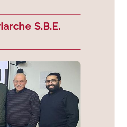
iarche S.B.E.