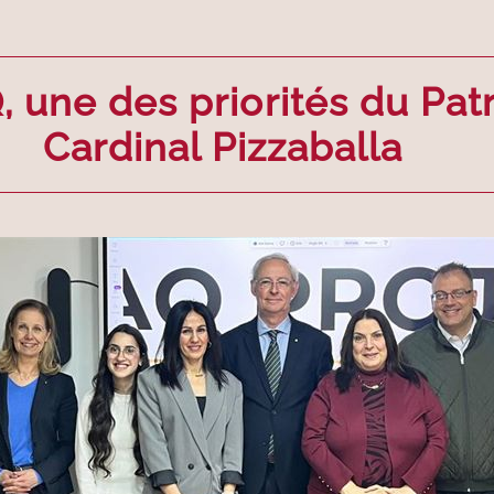
 une des priorités du Patr
Cardinal Pizzaballa