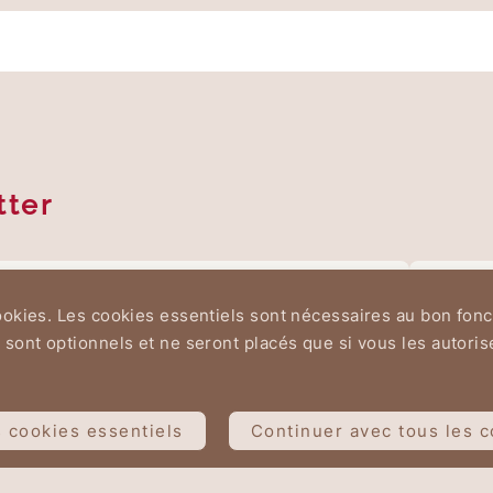
tter
cookies. Les cookies essentiels sont nécessaires au bon fon
 sont optionnels et ne seront placés que si vous les autori
 cookies essentiels
Continuer avec tous les 