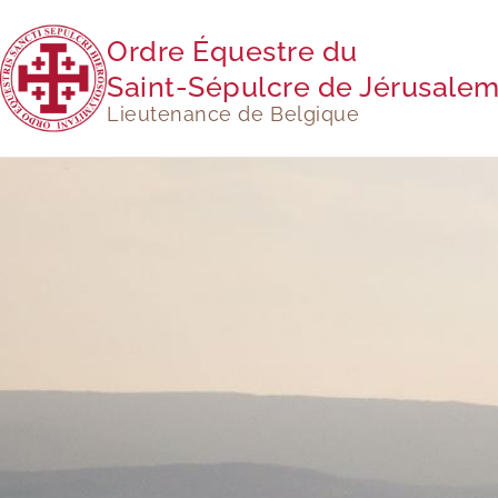
Ordre Équestre du
Saint-Sépulcre de Jérusale
Lieutenance de Belgique