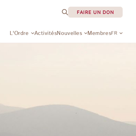
FAIRE UN DON
L'Ordre
Activités
Nouvelles
Membres
FR