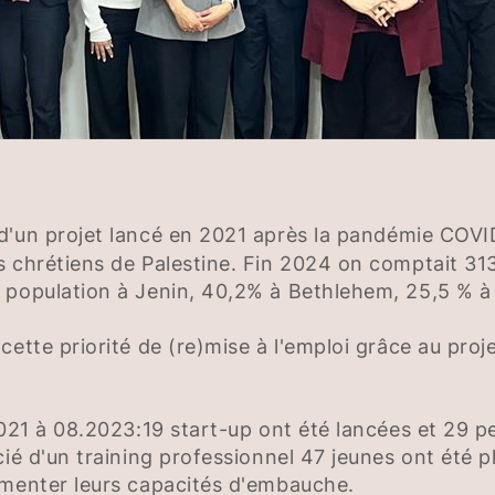
 d'un projet lancé en 2021 après la pandémie COVID
s chrétiens de Palestine. Fin 2024 on comptait 3
 population à Jenin, 40,2% à Bethlehem, 25,5 % à
cette priorité de (re)mise à l'emploi grâce au pro
2021 à 08.2023:19 start-up ont été lancées et 29 pe
cié d'un training professionnel 47 jeunes ont été 
gmenter leurs capacités d'embauche.