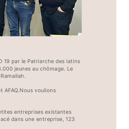
 19 par le Patriarche des latins
13.000 jeunes au chômage. Le
 Ramallah.
jet AFAQ.Nous voulions
tites entreprises existantes
placé dans une entreprise, 123